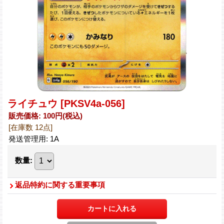
ライチュウ
[PKSV4a-056]
販売価格
:
100円
(税込)
[在庫数 12点]
発送管理用
:
1A
数量
:
返品特約に関する重要事項