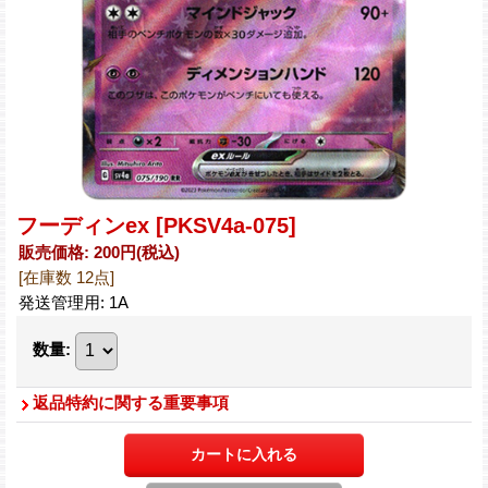
フーディンex
[PKSV4a-075]
販売価格
:
200円
(税込)
[在庫数 12点]
発送管理用
:
1A
数量
:
返品特約に関する重要事項